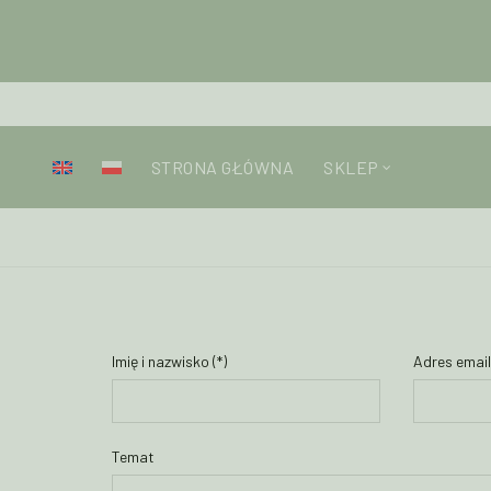
STRONA GŁÓWNA
SKLEP
Home
Kontakt
Imię i nazwisko (*)
Adres email 
Temat