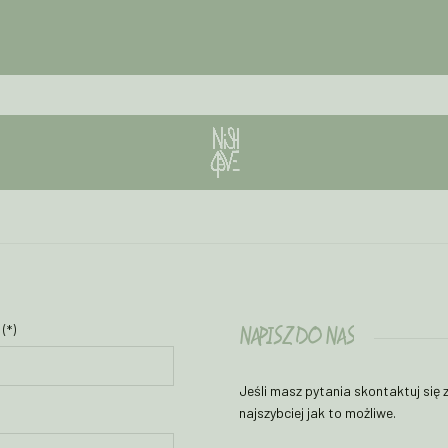
NAPISZ DO NAS
(*)
Jeśli masz pytania skontaktuj się
najszybciej jak to możliwe.