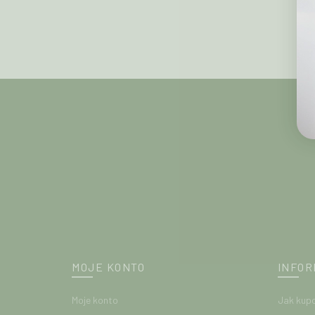
MOJE KONTO
INFOR
Moje konto
Jak kup