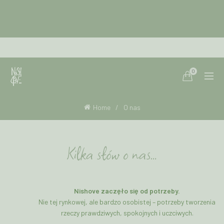
0
Home
O nas
Kilka słów o nas…
Nishove zaczęło się od potrzeby.
Nie tej rynkowej, ale bardzo osobistej – potrzeby tworzenia
rzeczy prawdziwych, spokojnych i uczciwych.