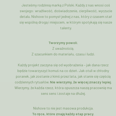
Jesteśmy rodzinną marką z Polski. Każdy z nas wnosi coś
swojego: wrażliwość, doświadczenie, cierpliwość, wyczucie
detalu. Nishove to pomysł jednej z nas, który z czasem stał
się wspólną drogą i miejscem, w którym spotykają się nasze
talenty.
Tworzymy powoli.
Z uważnością.
Z szacunkiem do materiału, czasu i ludzi.
Każdy projekt zaczyna się od wyobrażenia – jak dana rzecz
będzie towarzyszyć komuś na co dzień. Jak otuli w chłodny
poranek, jak zostanie z kimś przez lata, jak stanie się częścią
codziennych rytuałów.
Nie wierzymy, że więcej znaczy lepiej.
Wierzymy, że każda rzecz, która opuszcza naszą pracownię ma
sens sens i zostaje na dłużej.
Nishove to nie jest masowa produkcja.
To ręce, które znają każdy etap pracy.