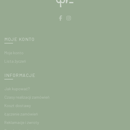
MOJE KONTO
Moje konto
Lista życzeń
INFORMACJE
Jak kupować?
Czasy realizacji zamówień
Koszt dostawy
Łączenie zamówień
Reklamacje i zwroty