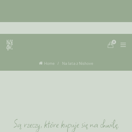
0
Home
Na lata z Nishove
Są rzeczy, które kupuje się na chwilę.