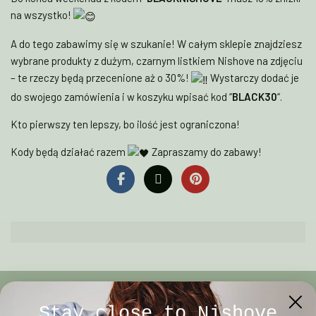
na wszystko!
A do tego zabawimy się w szukanie! W całym sklepie znajdziesz
wybrane produkty z dużym, czarnym listkiem Nishove na zdjęciu
– te rzeczy będą przecenione aż o 30%!
Wystarczy dodać je
do swojego zamówienia i w koszyku wpisać kod “
BLACK30
“.
Kto
pierwszy ten lepszy, bo ilość jest ograniczona!
Kody będą działać razem
Zapraszamy do zabawy!
Stay close to Nishove