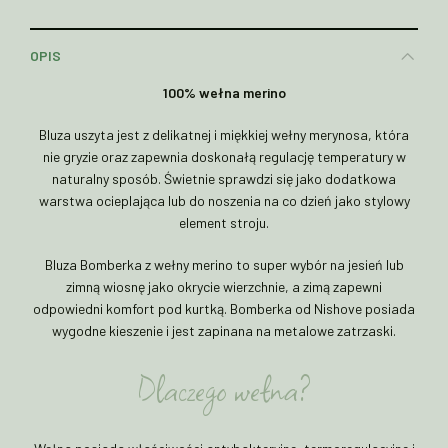
OPIS
100% wełna merino
Bluza uszyta jest z delikatnej i miękkiej wełny merynosa, która
nie gryzie oraz zapewnia doskonałą regulację temperatury w
naturalny sposób. Świetnie sprawdzi się jako dodatkowa
warstwa ocieplająca lub do noszenia na co dzień jako stylowy
element stroju.
Bluza Bomberka z wełny merino to super wybór na jesień lub
zimną wiosnę jako okrycie wierzchnie, a zimą zapewni
odpowiedni komfort pod kurtką. Bomberka od Nishove posiada
wygodne kieszenie i jest zapinana na metalowe zatrzaski.
Dlaczego wełna?