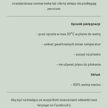
standardową rozmiarówkę lub ofertę sklepu nie podlegają
zwrotom.
Sposób pielęgnacji:
– prać ręcznie w max 30°C w płynie do wełny
– unikać gwałtownych zmian temperatur
– suszyć na płasko
– nie używać płynu do płukania
Skład:
– 100% wełna merino
Aby być na bieżąco ze wszystkimi nowościami odwiedź nasz
fanpage na Facebook’u
.