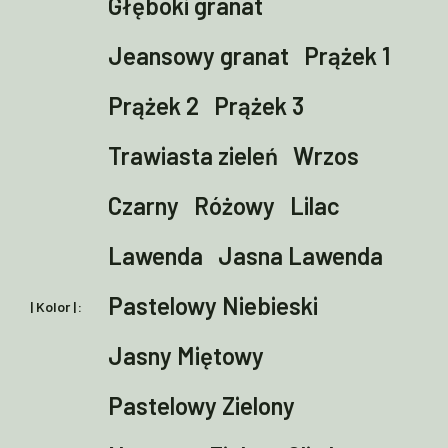
Głęboki granat
Jeansowy granat
Prążek 1
Prążek 2
Prążek 3
Trawiasta zieleń
Wrzos
Czarny
Różowy
Lilac
Lawenda
Jasna Lawenda
Pastelowy Niebieski
| Kolor |
Jasny Miętowy
Pastelowy Zielony