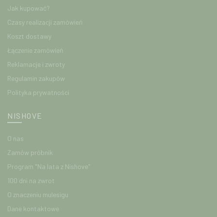
Jak kupować?
Czasy realizacji zamówień
Koszt dostawy
Łączenie zamówień
Reklamacje i zwroty
Regulamin zakupów
Polityka prywatności
NISHOVE
O nas
Zamów próbnik
Program "Na lata z Nishove"
100 dni na zwrot
O znaczeniu mulesigu
Dane kontaktowe