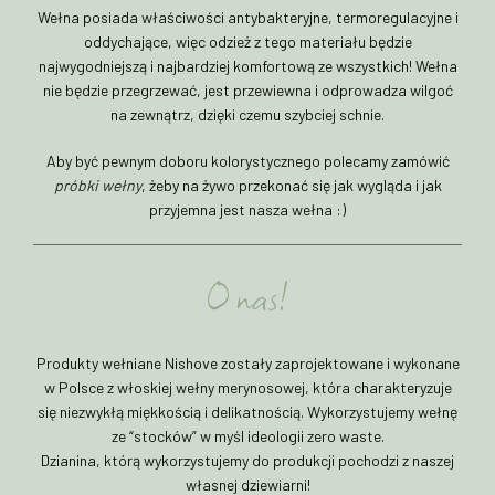
Wełna posiada właściwości antybakteryjne, termoregulacyjne i
oddychające, więc odzież z tego materiału będzie
najwygodniejszą i najbardziej komfortową ze wszystkich! Wełna
nie będzie przegrzewać, jest przewiewna i odprowadza wilgoć
na zewnątrz, dzięki czemu szybciej schnie.
Aby być pewnym doboru kolorystycznego polecamy zamówić
próbki wełny
, żeby na żywo przekonać się jak wygląda i jak
przyjemna jest nasza wełna :)
O nas!
Produkty wełniane Nishove zostały zaprojektowane i wykonane
w Polsce z włoskiej wełny merynosowej, która charakteryzuje
się niezwykłą miękkością i delikatnością. Wykorzystujemy wełnę
ze “stocków” w myśl ideologii zero waste.
Dzianina, którą wykorzystujemy do produkcji pochodzi z naszej
własnej dziewiarni!