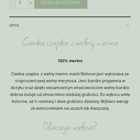
DODAJ DO KOSZYKA
OPIS
Cienka czapka z wełny merino
100% merino
Cienka czapka z wełny merino marki Nishove jest wykonana ze
stuprocentowej wełny merynosa. Jest bardzo przyjemna w
dotyku oraz dzięki niesamowitym właściwościom wełny bardzo
dobrze izoluje od zimna mimo niedużej grubości. Do wyboru wiele
kolorów, aż 4 rozmiary i dwie grubości dzianiny. Wybierz wersję
ze wzmocnieniem na uszach lub klasyczną.
Dlaczego wełna?