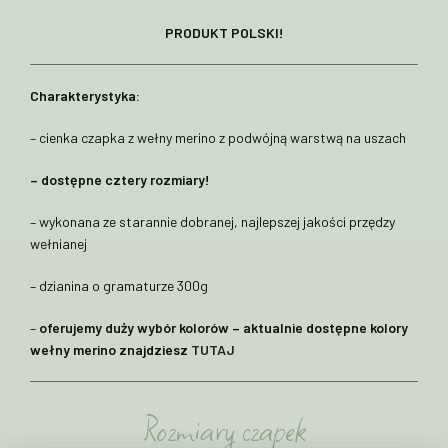
PRODUKT POLSKI!
Charakterystyka:
– cienka czapka z wełny merino z podwójną warstwą na uszach
– dostępne cztery rozmiary!
– wykonana ze starannie dobranej, najlepszej jakości przędzy
wełnianej
– dzianina o gramaturze 300g
–
oferujemy duży wybór kolorów – aktualnie dostępne kolory
wełny merino znajdziesz
TUTAJ
Rozmiary czapek