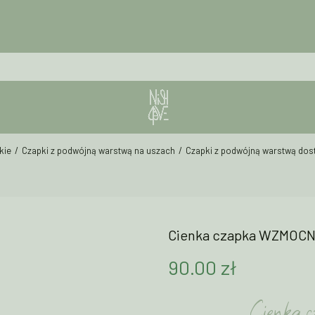
kie
Czapki z podwójną warstwą na uszach
Czapki z podwójną warstwą dost
Cienka czapka WZMOCNI
90.00
zł
Cienka c