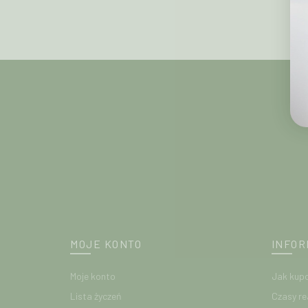
MOJE KONTO
INFOR
Moje konto
Jak kup
Lista życzeń
Czasy re