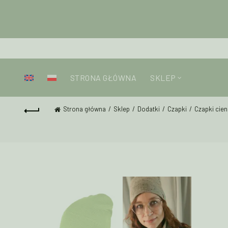
STRONA GŁÓWNA
SKLEP
Strona główna
Sklep
Dodatki
Czapki
Czapki cien