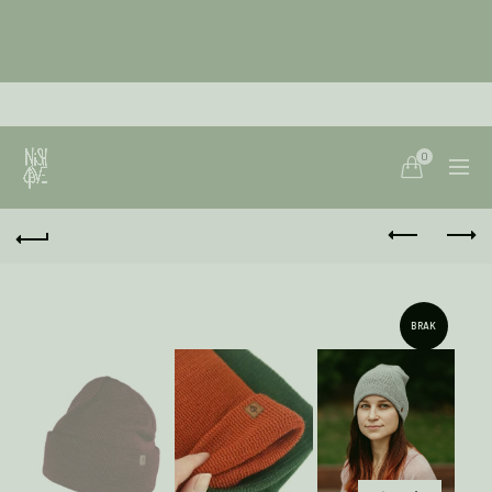
0
BRAK