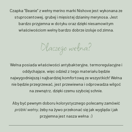
Czapka “Beanie” z wełny merino marki Nishove jest wykonana ze
stuprocentowej, grubej i mięsistej dzianiny merynosa. Jest
bardzo przyjemna w dotyku oraz dzięki niesamowitym
właściwościom wełny bardzo dobrze izoluje od zimna.
Dlaczego wełna?
Wełna posiada właściwości antybakteryjne, termoregulacyjne i
oddychające, więc odzież z tego materiału będzie
najwygodniejszą i najbardziej komfortową ze wszystkich! Wełna
nie będzie przegrzewać, jest przewiewna i odprowadza wilgoć
na zewnątrz, dzięki czemu szybciej schnie.
Aby być pewnym doboru kolorystycznego polecamy zamówić
próbki wełny
, żeby na żywo przekonać się jak wygląda i jak
przyjemna jest nasza wełna :)