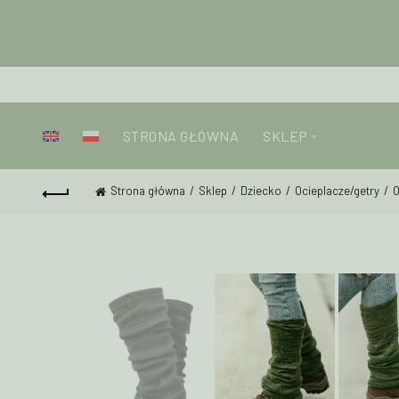
STRONA GŁÓWNA
SKLEP
Strona główna
Sklep
Dziecko
Ocieplacze/getry
O