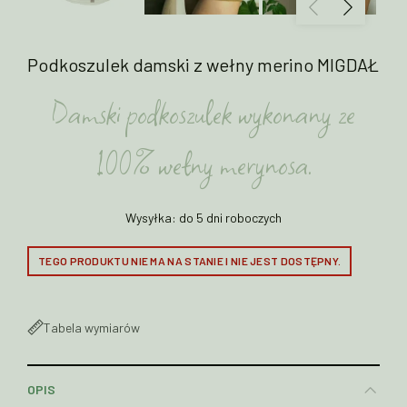
Podkoszulek damski z wełny merino MIGDAŁ
Damski podkoszulek wykonany ze
100% wełny merynosa.
Wysyłka: do 5 dni roboczych
TEGO PRODUKTU NIE MA NA STANIE I NIE JEST DOSTĘPNY.
Tabela wymiarów
OPIS