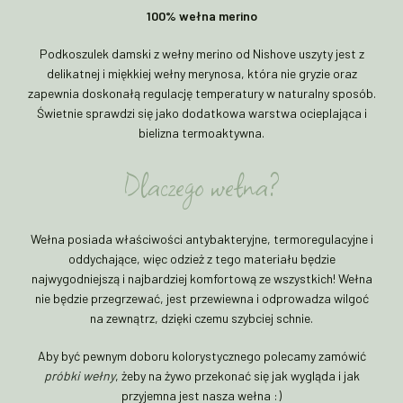
100% wełna merino
Podkoszulek damski z wełny merino od Nishove uszyty jest z
delikatnej i miękkiej wełny merynosa, która nie gryzie oraz
zapewnia doskonałą regulację temperatury w naturalny sposób.
Świetnie sprawdzi się jako dodatkowa warstwa ocieplająca i
bielizna termoaktywna.
Dlaczego wełna?
Wełna posiada właściwości antybakteryjne, termoregulacyjne i
oddychające, więc odzież z tego materiału będzie
najwygodniejszą i najbardziej komfortową ze wszystkich! Wełna
nie będzie przegrzewać, jest przewiewna i odprowadza wilgoć
na zewnątrz, dzięki czemu szybciej schnie.
Aby być pewnym doboru kolorystycznego polecamy zamówić
próbki wełny
, żeby na żywo przekonać się jak wygląda i jak
przyjemna jest nasza wełna :)