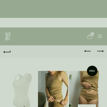
0
BRAK