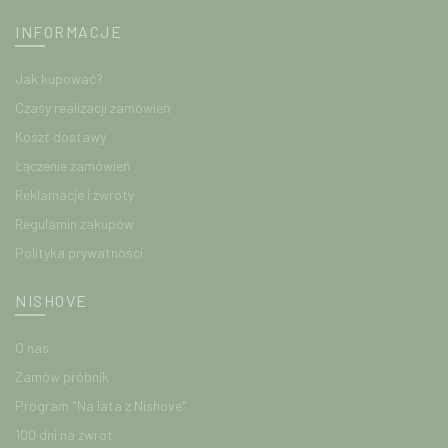
INFORMACJE
Jak kupować?
Czasy realizacji zamówień
Koszt dostawy
Łączenie zamówień
Reklamacje i zwroty
Regulamin zakupów
Polityka prywatności
NISHOVE
O nas
Zamów próbnik
Program "Na lata z Nishove"
100 dni na zwrot