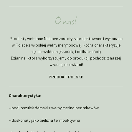
O nas!
Produkty wełniane Nishove zostały zaprojektowane i wykonane
w Polsce z włoskiej wełny merynosowej, która charakteryzuje
się niezwykłą miękkością i delikatnością.
Dzianina, którą wykorzystujemy do produkcji pochodzi z naszej
własnej dziewiarni!
PRODUKT POLSKI!
Charakterystyka:
– podkoszulek damski z wełny merino bez rękawów
– doskonały jako bielizna termoaktywna