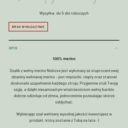
Wysyłka: do 5 dni roboczych
BRAK W MAGAZYNIE
OPIS
100% merino
Szalik z wełny merino Nishove jest wykonany ze stuprocentowej
dzianiny wełnianej merino – jest mięciutki, ciepły oraz stanowi
doskonałe uzupełnienie każdego stroju. Przyjemnie otuli Twoją
szyję, a dzięki niesamowitym właściwościom wełny bardzo
dobrze odizoluje od zimna, jednocześnie pozwalając skórze
oddychać.
Wybierając szal wełniany wysokiej jakości inwestujesz w
produkt, który zostanie z Tobą na lata :)