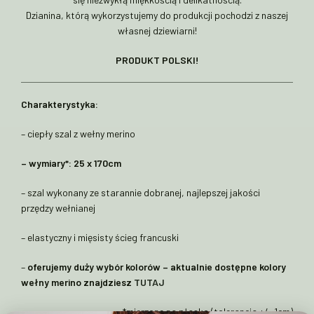
Dzianina, którą wykorzystujemy do produkcji pochodzi z naszej
własnej dziewiarni!
PRODUKT POLSKI!
Charakterystyka:
– ciepły szal z wełny merino
– wymiary*: 25 x 170cm
– szal wykonany ze starannie dobranej, najlepszej jakości
przędzy wełnianej
– elastyczny i mięsisty ścieg francuski
–
oferujemy duży wybór kolorów – aktualnie dostępne kolory
wełny merino znajdziesz
TUTAJ
*mierzone na płasko (tolerancja +/- 1cm)