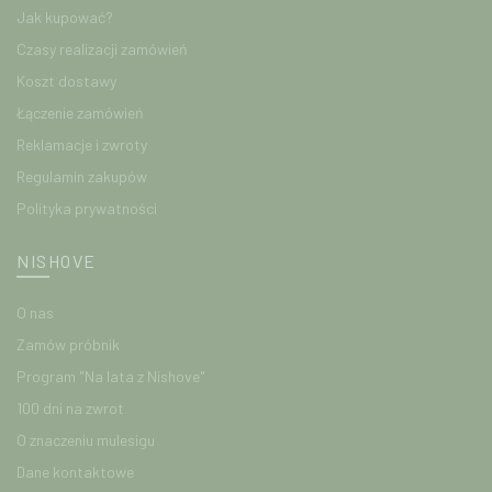
Jak kupować?
Czasy realizacji zamówień
Koszt dostawy
Łączenie zamówień
Reklamacje i zwroty
Regulamin zakupów
Polityka prywatności
NISHOVE
O nas
Zamów próbnik
Program "Na lata z Nishove"
100 dni na zwrot
O znaczeniu mulesigu
Dane kontaktowe