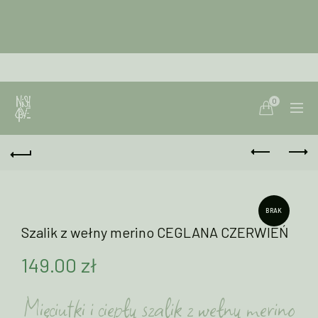
0
BRAK
Szalik z wełny merino CEGLANA CZERWIEŃ
149.00
zł
Mięciutki i ciepły szalik z wełny merino