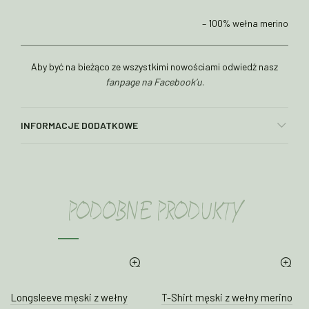
– 100% wełna merino
Aby być na bieżąco ze wszystkimi nowościami odwiedź nasz
fanpage na Facebook’u
.
INFORMACJE DODATKOWE
PODOBNE PRODUKTY
Longsleeve męski z wełny
T-Shirt męski z wełny merino