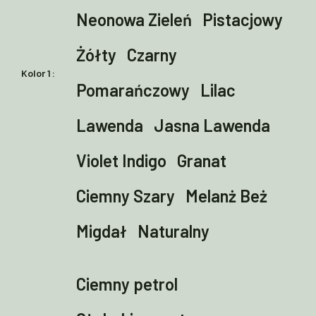
Neonowa Zieleń
Pistacjowy
Żółty
Czarny
Kolor 1
Pomarańczowy
Lilac
Lawenda
Jasna Lawenda
Violet Indigo
Granat
Ciemny Szary
Melanż Beż
Migdał
Naturalny
Ciemny petrol