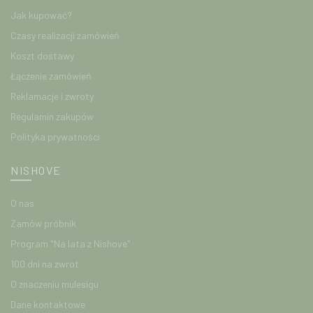
Jak kupować?
Czasy realizacji zamówień
Koszt dostawy
Łączenie zamówień
Reklamacje i zwroty
Regulamin zakupów
Polityka prywatności
NISHOVE
O nas
Zamów próbnik
Program "Na lata z Nishove"
100 dni na zwrot
O znaczeniu mulesigu
Dane kontaktowe