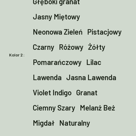
Głęboki granat
Jasny Miętowy
Neonowa Zieleń
Pistacjowy
Czarny
Różowy
Żółty
Kolor 2
Pomarańczowy
Lilac
Lawenda
Jasna Lawenda
Violet Indigo
Granat
Ciemny Szary
Melanż Beż
Migdał
Naturalny