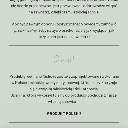
nie będzie przegrzewać, jest przewiewna i odprowadza wilgoć
na zewnątrz, dzięki czemu szybciej schnie.
Aby być pewnym doboru kolorystycznego polecamy zamówić
próbki wełny
, żeby na żywo przekonać się jak wygląda i jak
przyjemna jest nasza wełna :)
O nas!
Produkty wełniane Nishove zostały zaprojektowane i wykonane
w Polsce z włoskiej wełny merynosowej, która charakteryzuje
się niezwykłą miękkością i delikatnością.
Dzianina, którą wykorzystujemy do produkcji pochodzi z naszej
własnej dziewiarni!
PRODUKT POLSKI!