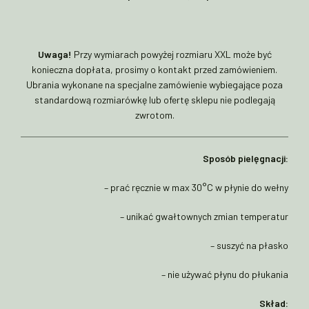
Uwaga!
Przy wymiarach powyżej rozmiaru XXL może być
konieczna dopłata, prosimy o kontakt przed zamówieniem.
Ubrania wykonane na specjalne zamówienie wybiegające poza
standardową rozmiarówkę lub ofertę sklepu nie podlegają
zwrotom.
Sposób pielęgnacji:
– prać ręcznie w max 30°C w płynie do wełny
– unikać gwałtownych zmian temperatur
– suszyć na płasko
– nie używać płynu do płukania
Skład: