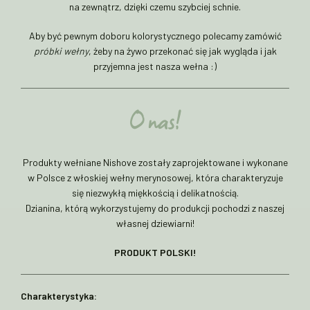
na zewnątrz, dzięki czemu szybciej schnie.
Aby być pewnym doboru kolorystycznego polecamy zamówić
próbki wełny
, żeby na żywo przekonać się jak wygląda i jak
przyjemna jest nasza wełna :)
O nas!
Produkty wełniane Nishove zostały zaprojektowane i wykonane
w Polsce z włoskiej wełny merynosowej, która charakteryzuje
się niezwykłą miękkością i delikatnością.
Dzianina, którą wykorzystujemy do produkcji pochodzi z naszej
własnej dziewiarni!
PRODUKT POLSKI!
Charakterystyka: