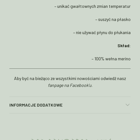
– unikać gwałtownych zmian temperatur
– suszyć na płasko
– nie używać płynu do płukania
Skład:
– 100% wełna merino
Aby być na bieżąco ze wszystkimi nowościami odwiedź nasz
fanpage na Facebook’u
.
INFORMACJE DODATKOWE