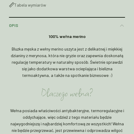
Tabela wymiarów
OPIS
100% wełna merino
Bluzka męska z wełny merino uszyta jest z delikatnej i miękkiej
dzianiny z merynosa, która nie gryzie oraz zapewnia doskonałą
regulację temperatury w naturalny sposób. Świetnie sprawdzi
się jako dodatkowa warstwa ocieplająca i bielizna
termoaktywna, a także na spotkanie biznesowe :)
Dlaczego wełna?
Wełna posiada właściwości antybakteryjne, termoregulacyjne i
oddychające, więc odzież z tego materiału będzie
najwygodniejszą i najbardziej komfortową ze wszystkich! Wełna
nie będzie przegrzewać, jest przewiewna i odprowadza wilgoć