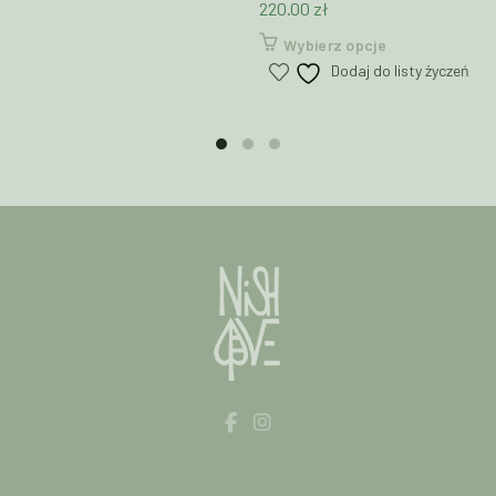
220.00
zł
Ten
Wybierz opcje
produkt
Dodaj do listy życzeń
ma
wiele
wariantów.
Opcje
można
wybrać
na
stronie
produktu