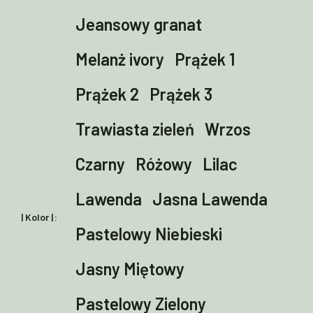
Jeansowy granat
Melanż ivory
Prążek 1
Prążek 2
Prążek 3
Trawiasta zieleń
Wrzos
Czarny
Różowy
Lilac
Lawenda
Jasna Lawenda
| Kolor |
Pastelowy Niebieski
Jasny Miętowy
Pastelowy Zielony