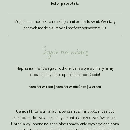
kolor paprotek.
Zdjęcia na modelkach są zdjęciami poglądowymi. Wymiary
naszych modelek i modeli możesz sprawdzić
TU.
Szycie na miarę
Napisz nam w “uwagach od klienta” swoje wymiary, a my
dopasujemy bluzę specjalnie pod Ciebie!
obwód w talii | obwód w biuście | wzrost
Uwaga!
Przy wymiarach powyżej rozmiaru XXL może być
konieczna dopłata, prosimy o kontakt przed zamówieniem.
Ubrania wykonane na specjalne zamówienie wybiegające poza