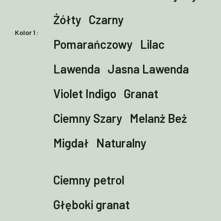
Żółty
Czarny
Kolor 1
Pomarańczowy
Lilac
Lawenda
Jasna Lawenda
Violet Indigo
Granat
Ciemny Szary
Melanż Beż
Migdał
Naturalny
Ciemny petrol
Głęboki granat