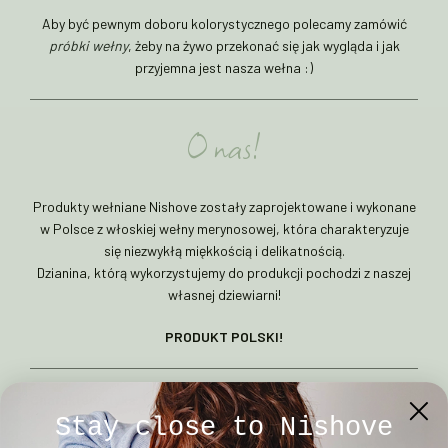
Aby być pewnym doboru kolorystycznego polecamy zamówić
próbki wełny
, żeby na żywo przekonać się jak wygląda i jak
przyjemna jest nasza wełna :)
O nas!
Produkty wełniane Nishove zostały zaprojektowane i wykonane
w Polsce z włoskiej wełny merynosowej, która charakteryzuje
się niezwykłą miękkością i delikatnością.
Dzianina, którą wykorzystujemy do produkcji pochodzi z naszej
własnej dziewiarni!
PRODUKT POLSKI!
Charakterystyka:
Stay close to Nishove
– sweter z wełny merino