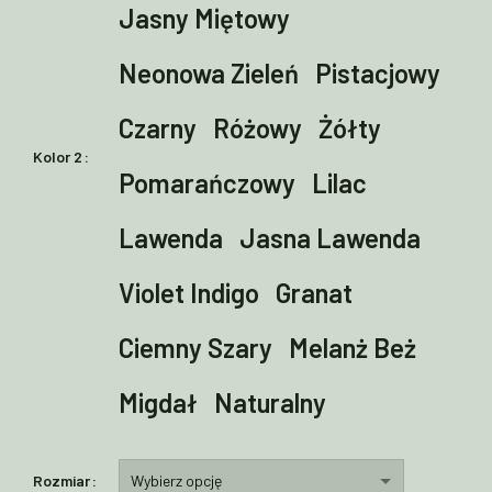
Jasny Miętowy
Neonowa Zieleń
Pistacjowy
Czarny
Różowy
Żółty
Kolor 2
Pomarańczowy
Lilac
Lawenda
Jasna Lawenda
Violet Indigo
Granat
Ciemny Szary
Melanż Beż
Migdał
Naturalny
Rozmiar