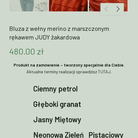
Bluza z wełny merino z marszczonym
rękawem JUDY żakardowa
480.00
zł
Produkt na zamówienie – tworzony specjalnie dla Ciebie.
Aktualne terminy realizacji sprawdzisz
TUTAJ
.
Ciemny petrol
Głęboki granat
Jasny Miętowy
Neonowa Zieleń
Pistacjowy