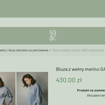
wetry i bluzy damskie na zamówienie
Bluza z wełny merino GABI melanżowa
Bluza z wełny merino 
430.00
zł
Produkt na zamówie
Aktualne ter