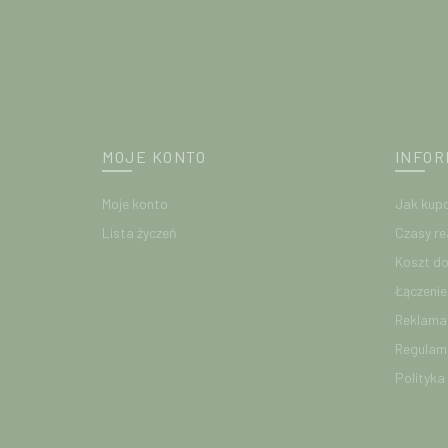
MOJE KONTO
INFOR
Moje konto
Jak kup
Lista życzeń
Czasy re
Koszt d
Łączeni
Reklamac
Regulam
Polityka