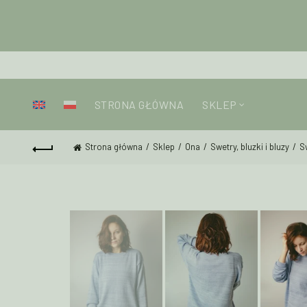
STRONA GŁÓWNA
SKLEP
Strona główna
Sklep
Ona
Swetry, bluzki i bluzy
S