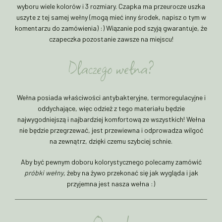
wyboru wiele kolorów i 3 rozmiary. Czapka ma przeurocze uszka
uszyte z tej samej wełny (mogą mieć inny środek, napisz o tym w
komentarzu do zamówienia) :) Wiązanie pod szyją gwarantuje, że
czapeczka pozostanie zawsze na miejscu!
Dlaczego wełna?
Wełna posiada właściwości antybakteryjne, termoregulacyjne i
oddychające, więc odzież z tego materiału będzie
najwygodniejszą i najbardziej komfortową ze wszystkich! Wełna
nie będzie przegrzewać, jest przewiewna i odprowadza wilgoć
na zewnątrz, dzięki czemu szybciej schnie.
Aby być pewnym doboru kolorystycznego polecamy zamówić
próbki wełny
, żeby na żywo przekonać się jak wygląda i jak
przyjemna jest nasza wełna :)