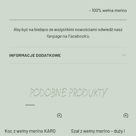
– 100% wełna merino
Aby być na bieżąco ze wszystkimi nowościami odwiedź nasz
fanpage na Facebook’u
.
INFORMACJE DODATKOWE
PODOBNE PRODUKTY
Koc z wełny merino KARO
Szal z wełny merino – duży i