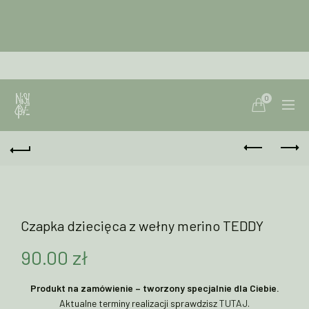
0
Czapka dziecięca z wełny merino TEDDY
90.00
zł
Produkt na zamówienie – tworzony specjalnie dla Ciebie.
Aktualne terminy realizacji sprawdzisz
TUTAJ
.