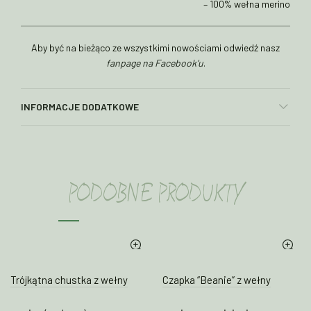
– 100% wełna merino
Aby być na bieżąco ze wszystkimi nowościami odwiedź nasz
fanpage na Facebook’u
.
INFORMACJE DODATKOWE
PODOBNE PRODUKTY
Trójkątna chustka z wełny
Czapka “Beanie” z wełny