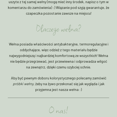
uszyte z tej samej wełny (mogą mieć inny środek, napisz o tym w
komentarzu do zamówienia) :) Wiązanie pod szyją gwarantuje, że
czapeczka pozostanie zawsze na miejscu!
Dlaczego wełna?
Wełna posiada właściwości antybakteryjne, termoregulacyjne i
oddychające, więc odzież z tego materiału będzie
najwygodniejszą i najbardziej komfortową ze wszystkich! Wełna
nie będzie przegrzewać, jest przewiewna i odprowadza wilgoć
na zewnątrz, dzięki czemu szybciej schnie.
Aby być pewnym doboru kolorystycznego polecamy zamówić
próbki wełny
, żeby na żywo przekonać się jak wygląda i jak
przyjemna jest nasza wełna :)
O nas!