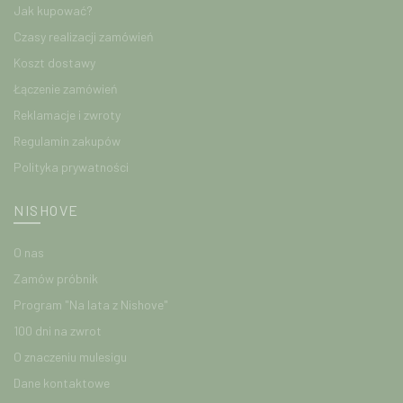
Jak kupować?
Czasy realizacji zamówień
Koszt dostawy
Łączenie zamówień
Reklamacje i zwroty
Regulamin zakupów
Polityka prywatności
NISHOVE
O nas
Zamów próbnik
Program "Na lata z Nishove"
100 dni na zwrot
O znaczeniu mulesigu
Dane kontaktowe