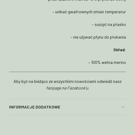
– unikać gwałtownych zmian temperatur
– suszyć na płasko
– nie używać płynu do płukania
Skład:
– 100% wełna merino
Aby być na bieżąco ze wszystkimi nowościami odwiedź nasz
fanpage na Facebook’u
.
INFORMACJE DODATKOWE