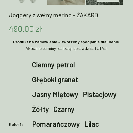
Joggery z wełny merino – ŻAKARD
490.00
zł
Produkt na zamówienie – tworzony specjalnie dla Ciebie.
Aktualne terminy realizacji sprawdzisz
TUTAJ
.
Ciemny petrol
Głęboki granat
Jasny Miętowy
Pistacjowy
Żółty
Czarny
Pomarańczowy
Lilac
Kolor 1