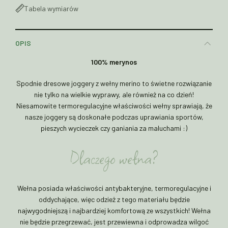
Tabela wymiarów
OPIS
100% merynos
Spodnie dresowe joggery z wełny merino to świetne rozwiązanie
nie tylko na wielkie wyprawy, ale również na co dzień!
Niesamowite termoregulacyjne właściwości wełny sprawiają, że
nasze joggery są doskonałe podczas uprawiania sportów,
pieszych wycieczek czy ganiania za maluchami :)
Dlaczego wełna?
Wełna posiada właściwości antybakteryjne, termoregulacyjne i
oddychające, więc odzież z tego materiału będzie
najwygodniejszą i najbardziej komfortową ze wszystkich! Wełna
nie będzie przegrzewać, jest przewiewna i odprowadza wilgoć