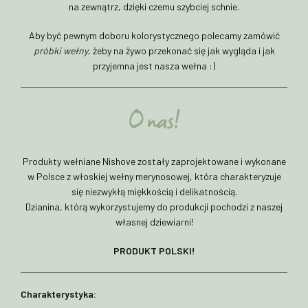
na zewnątrz, dzięki czemu szybciej schnie.
Aby być pewnym doboru kolorystycznego polecamy zamówić
próbki wełny
, żeby na żywo przekonać się jak wygląda i jak
przyjemna jest nasza wełna :)
O nas!
Produkty wełniane Nishove zostały zaprojektowane i wykonane
w Polsce z włoskiej wełny merynosowej, która charakteryzuje
się niezwykłą miękkością i delikatnością.
Dzianina, którą wykorzystujemy do produkcji pochodzi z naszej
własnej dziewiarni!
PRODUKT POLSKI!
Charakterystyka: