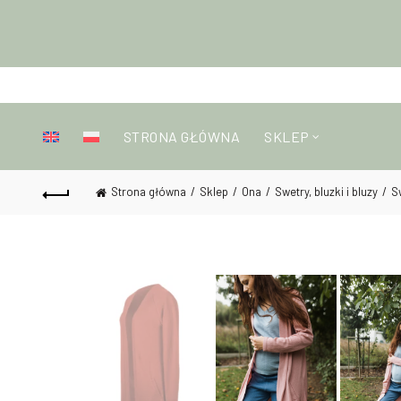
STRONA GŁÓWNA
SKLEP
Strona główna
Sklep
Ona
Swetry, bluzki i bluzy
S