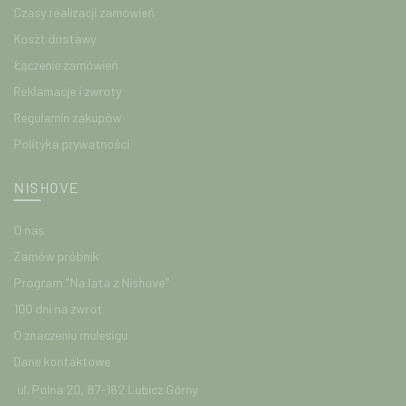
Czasy realizacji zamówień
Koszt dostawy
Łączenie zamówień
Reklamacje i zwroty
Regulamin zakupów
Polityka prywatności
NISHOVE
O nas
Zamów próbnik
Program "Na lata z Nishove"
100 dni na zwrot
O znaczeniu mulesigu
Dane kontaktowe
ul. Polna 20, 87-162 Lubicz Górny