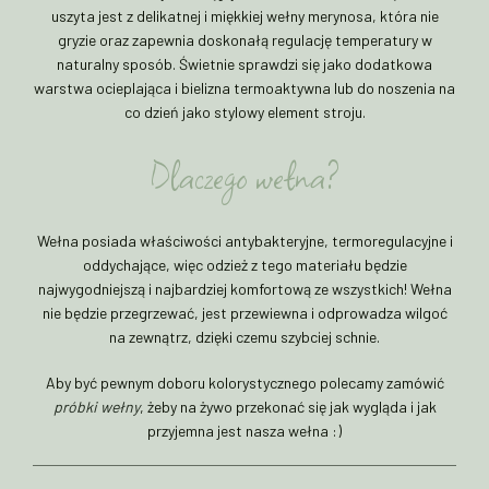
uszyta jest z delikatnej i miękkiej wełny merynosa, która nie
gryzie oraz zapewnia doskonałą regulację temperatury w
naturalny sposób. Świetnie sprawdzi się jako dodatkowa
warstwa ocieplająca i bielizna termoaktywna lub do noszenia na
co dzień jako stylowy element stroju.
Dlaczego wełna?
Wełna posiada właściwości antybakteryjne, termoregulacyjne i
oddychające, więc odzież z tego materiału będzie
najwygodniejszą i najbardziej komfortową ze wszystkich! Wełna
nie będzie przegrzewać, jest przewiewna i odprowadza wilgoć
na zewnątrz, dzięki czemu szybciej schnie.
Aby być pewnym doboru kolorystycznego polecamy zamówić
próbki wełny
, żeby na żywo przekonać się jak wygląda i jak
przyjemna jest nasza wełna :)