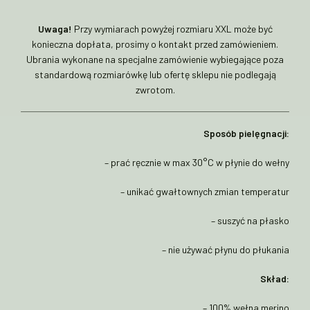
Uwaga!
Przy wymiarach powyżej rozmiaru XXL może być
konieczna dopłata, prosimy o kontakt przed zamówieniem.
Ubrania wykonane na specjalne zamówienie wybiegające poza
standardową rozmiarówkę lub ofertę sklepu nie podlegają
zwrotom.
Sposób pielęgnacji:
– prać ręcznie w max 30°C w płynie do wełny
– unikać gwałtownych zmian temperatur
– suszyć na płasko
– nie używać płynu do płukania
Skład:
– 100% wełna merino