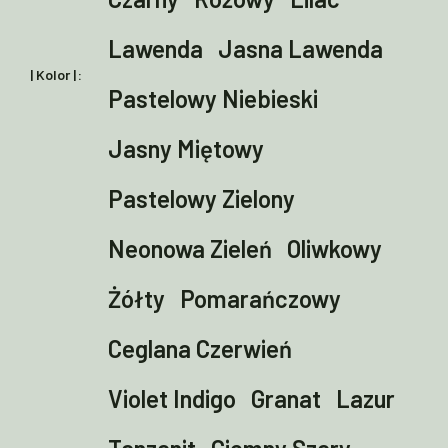
Lawenda
Jasna Lawenda
| Kolor |
Pastelowy Niebieski
Jasny Miętowy
Pastelowy Zielony
Neonowa Zieleń
Oliwkowy
Żółty
Pomarańczowy
Ceglana Czerwień
Violet Indigo
Granat
Lazur