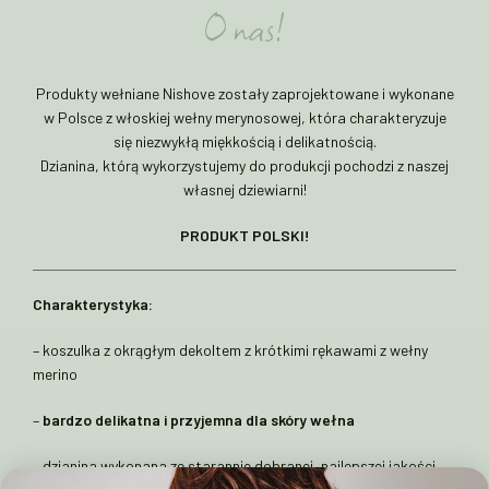
O nas!
Produkty wełniane Nishove zostały zaprojektowane i wykonane
w Polsce z włoskiej wełny merynosowej, która charakteryzuje
się niezwykłą miękkością i delikatnością.
Dzianina, którą wykorzystujemy do produkcji pochodzi z naszej
własnej dziewiarni!
PRODUKT POLSKI!
Charakterystyka:
– koszulka z okrągłym dekoltem z krótkimi rękawami z wełny
merino
–
bardzo delikatna i przyjemna dla skóry wełna
– dzianina wykonana ze starannie dobranej, najlepszej jakości