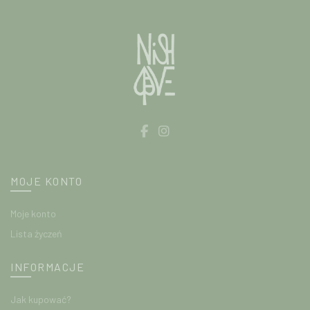
MOJE KONTO
Moje konto
Lista życzeń
INFORMACJE
Jak kupować?