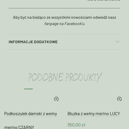
Aby być na bieżąco ze wszystkimi nowościami odwiedź nasz
fanpage na Facebook’u
.
INFORMACJE DODATKOWE
PODOBNE PRODUKTY
Podkoszulek damski z wełny
Bluzka z wełny merino LUCY
350.00
zł
merino CZARNY