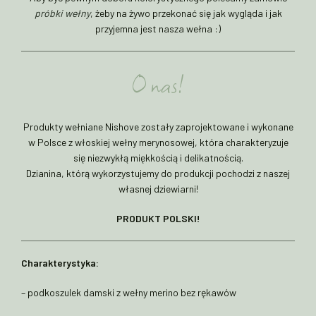
próbki wełny
, żeby na żywo przekonać się jak wygląda i jak
przyjemna jest nasza wełna :)
O nas!
Produkty wełniane Nishove zostały zaprojektowane i wykonane
w Polsce z włoskiej wełny merynosowej, która charakteryzuje
się niezwykłą miękkością i delikatnością.
Dzianina, którą wykorzystujemy do produkcji pochodzi z naszej
własnej dziewiarni!
PRODUKT POLSKI!
Charakterystyka:
– podkoszulek damski z wełny merino bez rękawów