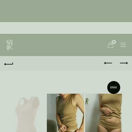
0
BRAK