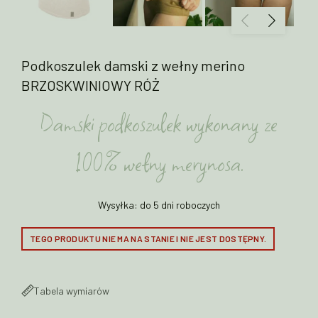
Podkoszulek damski z wełny merino
BRZOSKWINIOWY RÓŻ
Damski podkoszulek wykonany ze
100% wełny merynosa.
Wysyłka: do 5 dni roboczych
TEGO PRODUKTU NIE MA NA STANIE I NIE JEST DOSTĘPNY.
Tabela wymiarów