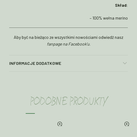
Skład:
– 100% wełna merino
Aby być na bieżąco ze wszystkimi nowościami odwiedź nasz
fanpage na Facebook’u
.
INFORMACJE DODATKOWE
PODOBNE PRODUKTY