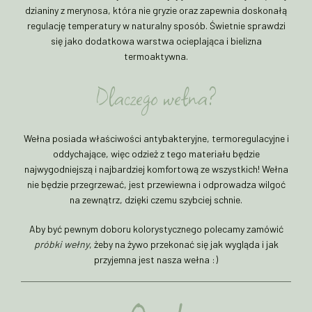
dzianiny z merynosa, która nie gryzie oraz zapewnia doskonałą
regulację temperatury w naturalny sposób. Świetnie sprawdzi
się jako dodatkowa warstwa ocieplająca i bielizna
termoaktywna.
Dlaczego wełna?
Wełna posiada właściwości antybakteryjne, termoregulacyjne i
oddychające, więc odzież z tego materiału będzie
najwygodniejszą i najbardziej komfortową ze wszystkich! Wełna
nie będzie przegrzewać, jest przewiewna i odprowadza wilgoć
na zewnątrz, dzięki czemu szybciej schnie.
Aby być pewnym doboru kolorystycznego polecamy zamówić
próbki wełny
, żeby na żywo przekonać się jak wygląda i jak
przyjemna jest nasza wełna :)