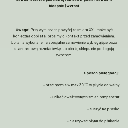
bicepsie | wzrost
Uwaga!
Przy wymiarach powyżej rozmiaru XXL może być
konieczna dopłata, prosimy o kontakt przed zamówieniem.
Ubrania wykonane na specjalne zamówienie wybiegające poza
standardową rozmiarówkę lub ofertę sklepu nie podlegają
zwrotom.
Sposób pielęgnacji:
– prać ręcznie w max 30°C w płynie do wełny
– unikać gwałtownych zmian temperatur
– suszyć na płasko
– nie używać płynu do płukania