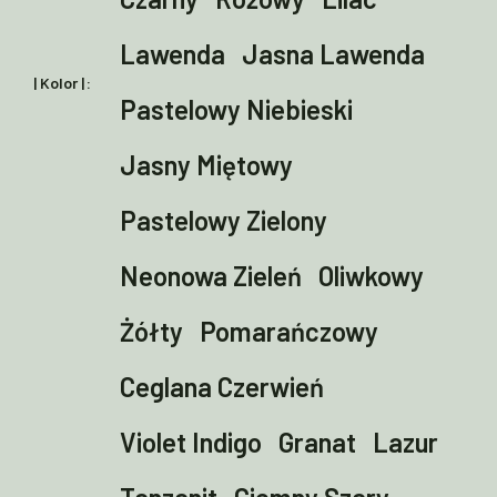
Lawenda
Jasna Lawenda
| Kolor |
Pastelowy Niebieski
Jasny Miętowy
Pastelowy Zielony
Neonowa Zieleń
Oliwkowy
Żółty
Pomarańczowy
Ceglana Czerwień
Violet Indigo
Granat
Lazur