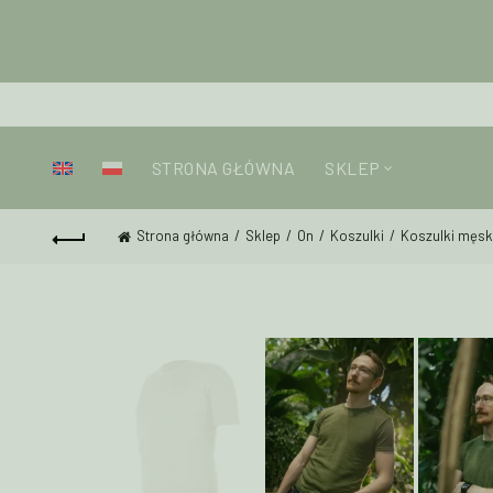
STRONA GŁÓWNA
SKLEP
Strona główna
Sklep
On
Koszulki
Koszulki męsk