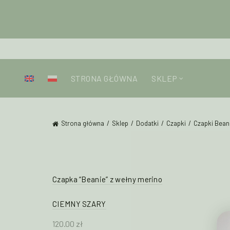
STRONA GŁÓWNA
SKLEP
Strona główna
Sklep
Dodatki
Czapki
Czapki Bean
Czapka “Beanie” z wełny merino
CIEMNY SZARY
120.00
zł