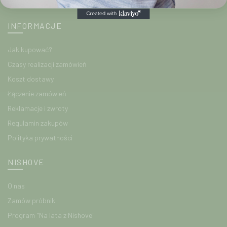
Lista życzeń
INFORMACJE
Jak kupować?
Czasy realizacji zamówień
Koszt dostawy
Łączenie zamówień
Reklamacje i zwroty
Regulamin zakupów
Polityka prywatności
NISHOVE
O nas
Zamów próbnik
Program "Na lata z Nishove"