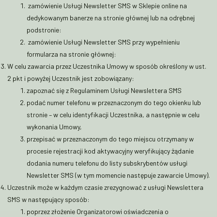
zamówienie Usługi Newsletter SMS w Sklepie online na
dedykowanym banerze na stronie głównej lub na odrębnej
podstronie:
zamówienie Usługi Newsletter SMS przy wypełnieniu
formularza na stronie głównej:
W celu zawarcia przez Uczestnika Umowy w sposób określony w ust.
2 pkt i powyżej Uczestnik jest zobowiązany:
zapoznać się z Regulaminem Usługi Newslettera SMS
podać numer telefonu w przeznaczonym do tego okienku lub
stronie – w celu identyfikacji Uczestnika, a następnie w celu
wykonania Umowy,
przepisać w przeznaczonym do tego miejscu otrzymany w
procesie rejestracji kod aktywacyjny weryfikujący żądanie
dodania numeru telefonu do listy subskrybentów usługi
Newsletter SMS (w tym momencie następuje zawarcie Umowy).
Uczestnik może w każdym czasie zrezygnować z usługi Newslettera
SMS w następujący sposób:
poprzez złożenie Organizatorowi oświadczenia o