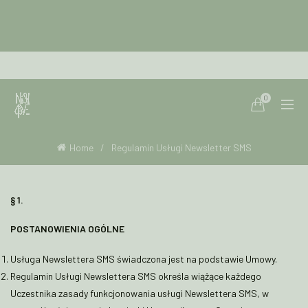
0
Home
Regulamin Usługi Newsletter SMS
§ 1.
POSTANOWIENIA OGÓLNE
Usługa Newslettera SMS świadczona jest na podstawie Umowy.
Regulamin Usługi Newslettera SMS określa wiążące każdego
Uczestnika zasady funkcjonowania usługi Newslettera SMS, w