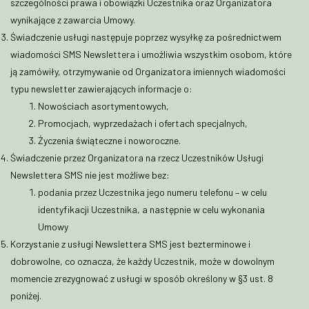
szczególności prawa i obowiązki Uczestnika oraz Organizatora
wynikające z zawarcia Umowy.
Świadczenie usługi następuje poprzez wysyłkę za pośrednictwem
wiadomości SMS Newslettera i umożliwia wszystkim osobom, które
ją zamówiły, otrzymywanie od Organizatora imiennych wiadomości
typu newsletter zawierających informacje o:
Nowościach asortymentowych,
Promocjach, wyprzedażach i ofertach specjalnych,
Życzenia świąteczne i noworoczne.
Świadczenie przez Organizatora na rzecz Uczestników Usługi
Newslettera SMS nie jest możliwe bez:
podania przez Uczestnika jego numeru telefonu – w celu
identyfikacji Uczestnika, a następnie w celu wykonania
Umowy
Korzystanie z usługi Newslettera SMS jest bezterminowe i
dobrowolne, co oznacza, że każdy Uczestnik, może w dowolnym
momencie zrezygnować z usługi w sposób określony w §3 ust. 8
poniżej.