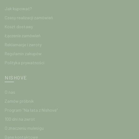
Jak kupować?
Czasy realizacji zamówień
Koszt dostawy
Łączenie zamówień
Reklamacje i zwroty
Regulamin zakupów
Polityka prywatności
NISHOVE
O nas
Zamów próbnik
Program "Na lata z Nishove"
100 dni na zwrot
O znaczeniu mulesigu
Dane kontaktowe