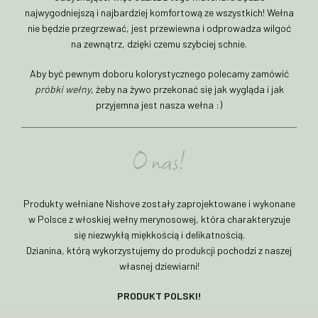
najwygodniejszą i najbardziej komfortową ze wszystkich! Wełna
nie będzie przegrzewać, jest przewiewna i odprowadza wilgoć
na zewnątrz, dzięki czemu szybciej schnie.
Aby być pewnym doboru kolorystycznego polecamy zamówić
próbki wełny
, żeby na żywo przekonać się jak wygląda i jak
przyjemna jest nasza wełna :)
O nas!
Produkty wełniane Nishove zostały zaprojektowane i wykonane
w Polsce z włoskiej wełny merynosowej, która charakteryzuje
się niezwykłą miękkością i delikatnością.
Dzianina, którą wykorzystujemy do produkcji pochodzi z naszej
własnej dziewiarni!
PRODUKT POLSKI!