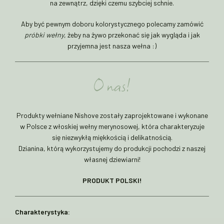
na zewnątrz, dzięki czemu szybciej schnie.
Aby być pewnym doboru kolorystycznego polecamy zamówić
próbki wełny
, żeby na żywo przekonać się jak wygląda i jak
przyjemna jest nasza wełna :)
O nas!
Produkty wełniane Nishove zostały zaprojektowane i wykonane
w Polsce z włoskiej wełny merynosowej, która charakteryzuje
się niezwykłą miękkością i delikatnością.
Dzianina, którą wykorzystujemy do produkcji pochodzi z naszej
własnej dziewiarni!
PRODUKT POLSKI!
Charakterystyka: