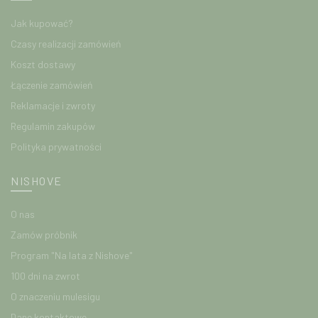
Jak kupować?
Czasy realizacji zamówień
Koszt dostawy
Łączenie zamówień
Reklamacje i zwroty
Regulamin zakupów
Polityka prywatności
NISHOVE
O nas
Zamów próbnik
Program "Na lata z Nishove"
100 dni na zwrot
O znaczeniu mulesigu
Dane kontaktowe