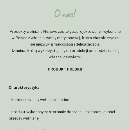
O nas!
Produkty wełniane Nishove zostały zaprojektowane i wykonane
w Polsce z włoskiej wełny merynosowej, która charakteryzuje
się niezwykłą miękkością i delikatnością.
Dzianina, którą wykorzystujemy do produkcji pochodzi z naszej
własnej dziewiarni!
PRODUKT POLSKI!
Charakterystyka:
– komin z dzianiny wełnianej merino
– produkt wykonany ze starannie dobranej, najlepszej jakości
przędzy wełnianej