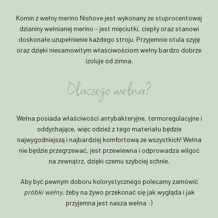
Komin z wełny merino Nishove jest wykonany ze stuprocentowej
dzianiny wełnianej merino – jest mięciutki, ciepły oraz stanowi
doskonałe uzupełnienie każdego stroju. Przyjemnie otula szyję
oraz dzięki niesamowitym właściwościom wełny bardzo dobrze
izoluje od zimna.
Dlaczego wełna?
Wełna posiada właściwości antybakteryjne, termoregulacyjne i
oddychające, więc odzież z tego materiału będzie
najwygodniejszą i najbardziej komfortową ze wszystkich! Wełna
nie będzie przegrzewać, jest przewiewna i odprowadza wilgoć
na zewnątrz, dzięki czemu szybciej schnie.
Aby być pewnym doboru kolorystycznego polecamy zamówić
próbki wełny
, żeby na żywo przekonać się jak wygląda i jak
przyjemna jest nasza wełna :)