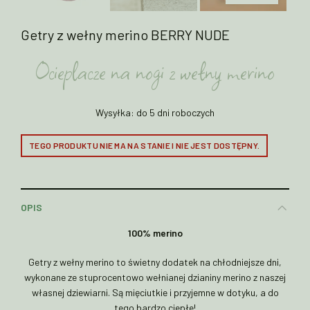
Getry z wełny merino BERRY NUDE
Ocieplacze na nogi z wełny merino
Wysyłka: do 5 dni roboczych
TEGO PRODUKTU NIE MA NA STANIE I NIE JEST DOSTĘPNY.
OPIS
100% merino
Getry z wełny merino to świetny dodatek na chłodniejsze dni,
wykonane ze stuprocentowo wełnianej dzianiny merino z naszej
własnej dziewiarni. Są mięciutkie i przyjemne w dotyku, a do
tego bardzo ciepłe!