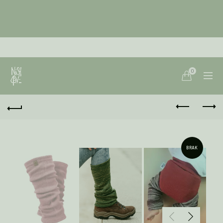
0
BRAK