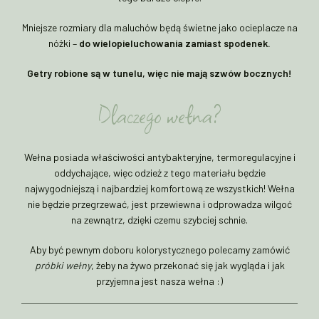
Mniejsze rozmiary dla maluchów będą świetne jako ocieplacze na
nóżki –
do wielopieluchowania zamiast spodenek.
Getry robione są w tunelu, więc nie mają szwów bocznych!
Dlaczego wełna?
Wełna posiada właściwości antybakteryjne, termoregulacyjne i
oddychające, więc odzież z tego materiału będzie
najwygodniejszą i najbardziej komfortową ze wszystkich! Wełna
nie będzie przegrzewać, jest przewiewna i odprowadza wilgoć
na zewnątrz, dzięki czemu szybciej schnie.
Aby być pewnym doboru kolorystycznego polecamy zamówić
próbki wełny
, żeby na żywo przekonać się jak wygląda i jak
przyjemna jest nasza wełna :)