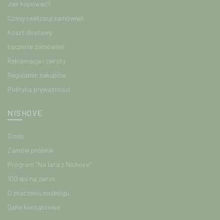
Jak kupować?
Czasy realizacji zamówień
Koszt dostawy
Łączenie zamówień
Reklamacje i zwroty
Regulamin zakupów
Polityka prywatności
NISHOVE
O nas
Zamów próbnik
Program "Na lata z Nishove"
100 dni na zwrot
O znaczeniu mulesigu
Dane kontaktowe