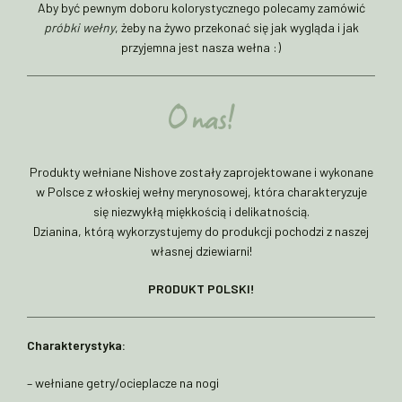
Aby być pewnym doboru kolorystycznego polecamy zamówić
próbki wełny
, żeby na żywo przekonać się jak wygląda i jak
przyjemna jest nasza wełna :)
O nas!
Produkty wełniane Nishove zostały zaprojektowane i wykonane
w Polsce z włoskiej wełny merynosowej, która charakteryzuje
się niezwykłą miękkością i delikatnością.
Dzianina, którą wykorzystujemy do produkcji pochodzi z naszej
własnej dziewiarni!
PRODUKT POLSKI!
Charakterystyka:
– wełniane getry/ocieplacze na nogi