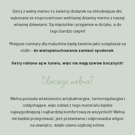
Getry z wełny merino to świetny dodatek na chłodniejsze dni,
wykonane ze stuprocentowo wełnianej dzianiny merino z naszej
własnej dziewiarni. Są mięciutkie i przyjemne w dotyku, a do
tego bardzo ciepłe!
Mniejsze rozmiary dla maluchów będą świetne jako ocieplacze na
nóżki –
do wielopieluchowania zamiast spodenek.
Getry robione są w tunelu, więc nie mają szwów bocznych!
Dlaczego wełna?
Wełna posiada właściwości antybakteryjne, termoregulacyjne i
oddychające, więc odzież z tego materiału będzie
najwygodniejszą i najbardziej komfortową ze wszystkich! Wełna
nie będzie przegrzewać, jest przewiewna i odprowadza wilgoć
na zewnątrz, dzięki czemu szybciej schnie.