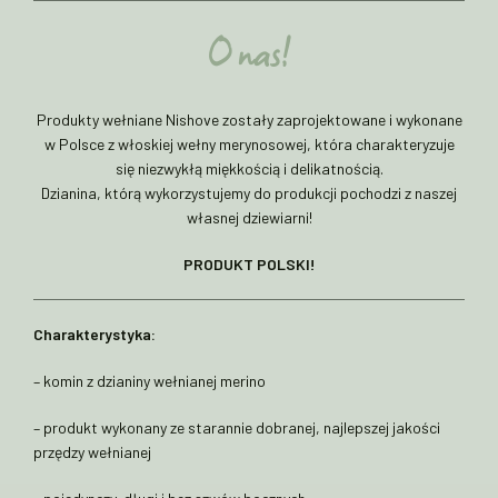
O nas!
Produkty wełniane Nishove zostały zaprojektowane i wykonane
w Polsce z włoskiej wełny merynosowej, która charakteryzuje
się niezwykłą miękkością i delikatnością.
Dzianina, którą wykorzystujemy do produkcji pochodzi z naszej
własnej dziewiarni!
PRODUKT POLSKI!
Charakterystyka:
– komin z dzianiny wełnianej merino
– produkt wykonany ze starannie dobranej, najlepszej jakości
przędzy wełnianej