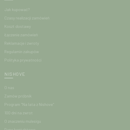
Jak kupować?
Czasy realizacji zamówień
Koszt dostawy
Łączenie zamówień
Reklamacje i zwroty
Regulamin zakupów
Polityka prywatności
NISHOVE
O nas
Zamów próbnik
Program "Na lata z Nishove"
100 dni na zwrot
O znaczeniu mulesigu
Dane kontaktowe