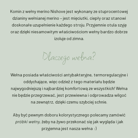
Komin z wełny merino Nishove jest wykonany ze stuprocentowej
dzianiny wełnianej merino – jest mięciutki, ciepły oraz stanowi
doskonałe uzupełnienie każdego stroju. Przyjemnie otula szyję
oraz dzięki niesamowitym właściwościom wełny bardzo dobrze
izoluje od zimna.
Dlaczego wełna?
Wełna posiada właściwości antybakteryjne, termoregulacyjne i
oddychające, więc odzież z tego materiału będzie
najwygodniejszą i najbardziej komfortową ze wszystkich! Wełna
nie będzie przegrzewać, jest przewiewna i odprowadza wilgoć
na zewnątrz, dzięki czemu szybciej schnie.
Aby być pewnym doboru kolorystycznego polecamy zamówić
próbki wełny
, żeby na żywo przekonać się jak wygląda i jak
przyjemna jest nasza wełna :)