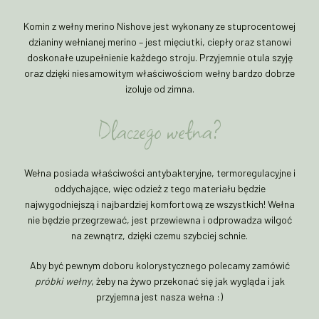
Komin z wełny merino Nishove jest wykonany ze stuprocentowej
dzianiny wełnianej merino – jest mięciutki, ciepły oraz stanowi
doskonałe uzupełnienie każdego stroju. Przyjemnie otula szyję
oraz dzięki niesamowitym właściwościom wełny bardzo dobrze
izoluje od zimna.
Dlaczego wełna?
Wełna posiada właściwości antybakteryjne, termoregulacyjne i
oddychające, więc odzież z tego materiału będzie
najwygodniejszą i najbardziej komfortową ze wszystkich! Wełna
nie będzie przegrzewać, jest przewiewna i odprowadza wilgoć
na zewnątrz, dzięki czemu szybciej schnie.
Aby być pewnym doboru kolorystycznego polecamy zamówić
próbki wełny
, żeby na żywo przekonać się jak wygląda i jak
przyjemna jest nasza wełna :)