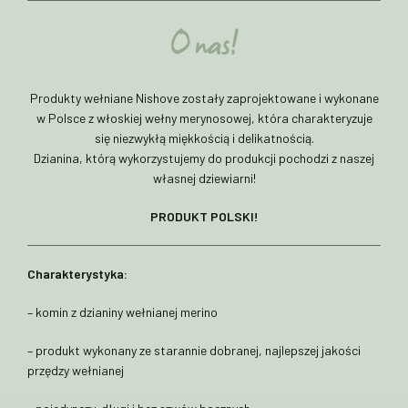
O nas!
Produkty wełniane Nishove zostały zaprojektowane i wykonane
w Polsce z włoskiej wełny merynosowej, która charakteryzuje
się niezwykłą miękkością i delikatnością.
Dzianina, którą wykorzystujemy do produkcji pochodzi z naszej
własnej dziewiarni!
PRODUKT POLSKI!
Charakterystyka:
– komin z dzianiny wełnianej merino
– produkt wykonany ze starannie dobranej, najlepszej jakości
przędzy wełnianej