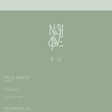
produktu
produktu
MOJE KONTO
Moje konto
Lista życzeń
INFORMACJE