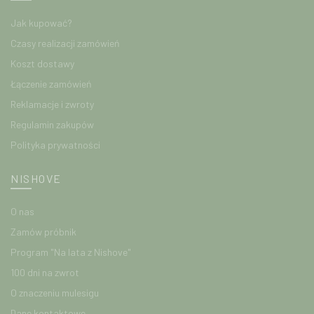
Jak kupować?
Czasy realizacji zamówień
Koszt dostawy
Łączenie zamówień
Reklamacje i zwroty
Regulamin zakupów
Polityka prywatności
NISHOVE
O nas
Zamów próbnik
Program "Na lata z Nishove"
100 dni na zwrot
O znaczeniu mulesigu
Dane kontaktowe