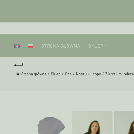
STRONA GŁÓWNA
SKLEP
Strona główna
Sklep
Ona
Koszulki i topy
Z krótkimi ręka