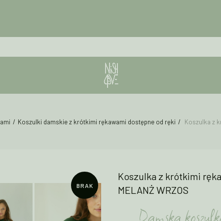
wami
Koszulki damskie z krótkimi rękawami dostępne od ręki
Koszulka z k
Koszulka z krótkimi rę
BRAK
MELANŻ WRZOS
Damska koszul