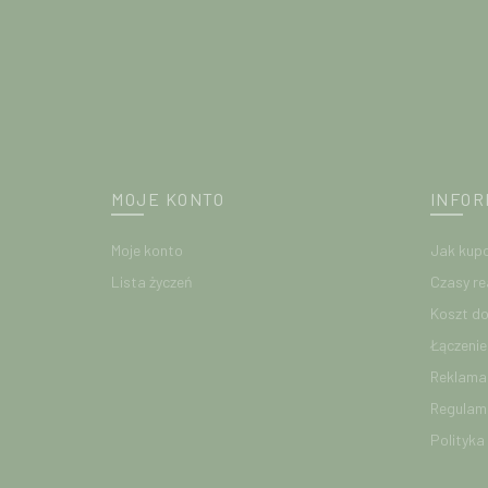
MOJE KONTO
INFOR
Moje konto
Jak kup
Lista życzeń
Czasy re
Koszt d
Łączeni
Reklamac
Regulam
Polityka