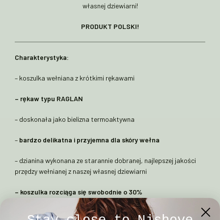
własnej dziewiarni!
PRODUKT POLSKI!
Charakterystyka:
– koszulka wełniana z krótkimi rękawami
– rękaw typu RAGLAN
– doskonała jako bielizna termoaktywna
–
bardzo delikatna i przyjemna dla skóry wełna
– dzianina wykonana ze starannie dobranej, najlepszej jakości
przędzy wełnianej z naszej własnej dziewiarni
– koszulka rozciąga się swobodnie o 30%
– gramatura materiału 200g/m
²