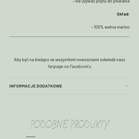
– nie używać płynu do płukania
Skład:
– 100% wełna merino
Aby być na bieżąco ze wszystkimi nowościami odwiedź nasz
fanpage na Facebook’u
.
INFORMACJE DODATKOWE
PODOBNE PRODUKTY