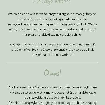
Wełna posiada właściwości antybakteryjne, termoregulacyjne i
oddychające, więc odzież z tego materiału będzie
najwygodniejszą i najbardziej komfortową ze wszystkich! Wełna
nie będzie przegrzewać, jest przewiewna i odprowadza wilgoć
na zewnątrz, dzięki czemu szybciej schnie.
Aby być pewnym doboru kolorystycznego polecamy zamówić
próbki wełny
, żeby na żywo przekonać się jak wygląda i jak
przyjemna jest nasza wełna :)
O nas!
Produkty wełniane Nishove zostały zaprojektowane i wykonane
w Polsce z włoskiej wełny merynosowej, która charakteryzuje
się niezwykłą miękkością i delikatnością.
Dzianina, którą wykorzystujemy do produkcji pochodzi z naszej