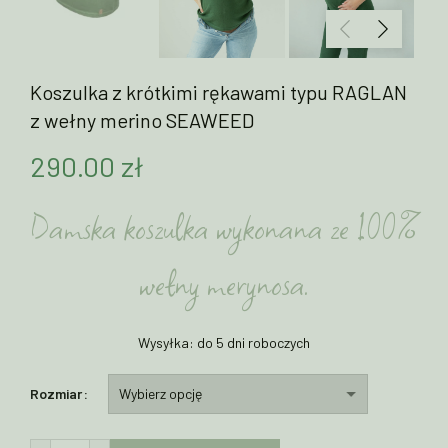
Koszulka z krótkimi rękawami typu RAGLAN
z wełny merino SEAWEED
290.00
zł
Damska koszulka wykonana ze 100%
wełny merynosa.
Wysyłka: do 5 dni roboczych
Rozmiar