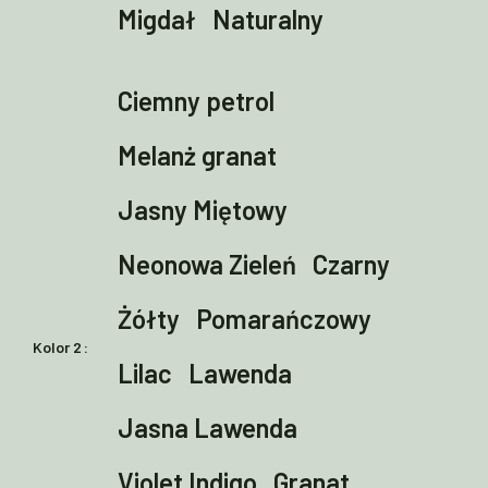
Migdał
Naturalny
Ciemny petrol
Melanż granat
Jasny Miętowy
Neonowa Zieleń
Czarny
Żółty
Pomarańczowy
Kolor 2
Lilac
Lawenda
Jasna Lawenda
Violet Indigo
Granat