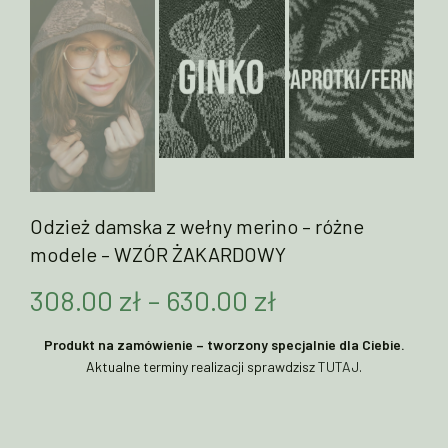
Odzież damska z wełny merino – różne
modele – WZÓR ŻAKARDOWY
Zakres
308.00
zł
–
630.00
zł
cen:
Produkt na zamówienie – tworzony specjalnie dla Ciebie.
Aktualne terminy realizacji sprawdzisz
TUTAJ
.
od
308.00 zł