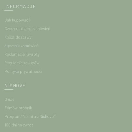
INFORMACJE
Jak kupować?
Czasy realizacji zamówień
Koszt dostawy
Łączenie zamówień
Reklamacje i zwroty
Regulamin zakupów
Polityka prywatności
NISHOVE
O nas
Zamów próbnik
Program "Na lata z Nishove"
100 dni na zwrot