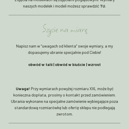
naszych modelek i modeli możesz sprawdzić
TU.
Szycie na miarę
Napisz nam w “uwagach od klienta” swoje wymiary, a my
dopasujemy ubranie specjalnie pod Ciebie!
obwód w talii | obwód w biuście | wzrost
Uwaga!
Przy wymiarach powyżej rozmiaru XXL może być
konieczna dopłata, prosimy o kontakt przed zamówieniem.
Ubrania wykonane na specjalne zamówienie wybiegające poza
standardową rozmiarówkę lub ofertę sklepu nie podlegają
zwrotom.