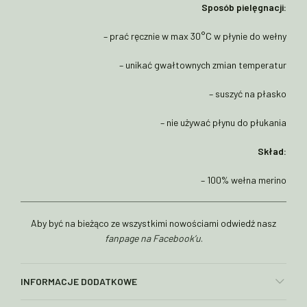
Sposób pielęgnacji:
– prać ręcznie w max 30°C w płynie do wełny
– unikać gwałtownych zmian temperatur
– suszyć na płasko
– nie używać płynu do płukania
Skład:
– 100% wełna merino
Aby być na bieżąco ze wszystkimi nowościami odwiedź nasz
fanpage na Facebook’u
.
INFORMACJE DODATKOWE