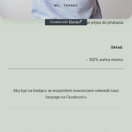
NO, THANKS
– suszyć na płasko
– nie używać płynu do płukania
Skład:
– 100% wełna merino
Aby być na bieżąco ze wszystkimi nowościami odwiedź nasz
fanpage na Facebook’u
.