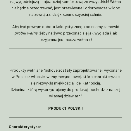
najwygodniejszą i najbardziej komfortową ze wszystkich! Wełna
nie będzie przegrzewać, jest przewiewna i odprowadza wilgoć
na zewnątrz, dzięki czemu szybciej schnie.
Aby być pewnym doboru kolorystycznego polecamy zamówić
próbki wełny
, żeby na żywo przekonać się jak wygląda i jak
przyjemna jest nasza wełna :)
Produkty wełniane Nishove zostały zaprojektowane i wykonane
w Polsce z włoskiej wełny merynosowej, która charakteryzuje
się niezwykłą miękkością i delikatnością.
Dzianina, którą wykorzystujemy do produkcji pochodzi z naszej
własnej dziewiarni!
PRODUKT POLSKI!
Charakterystyka: