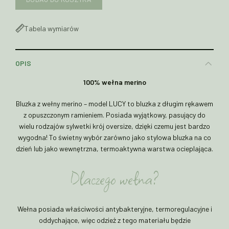
Tabela wymiarów
OPIS
100% wełna merino
Bluzka z wełny merino – model LUCY to bluzka z długim rękawem
z opuszczonym ramieniem. Posiada wyjątkowy, pasujący do
wielu rodzajów sylwetki krój oversize, dzięki czemu jest bardzo
wygodna! To świetny wybór zarówno jako stylowa bluzka na co
dzień lub jako wewnętrzna, termoaktywna warstwa ocieplająca.
Dlaczego wełna?
Wełna posiada właściwości antybakteryjne, termoregulacyjne i
oddychające, więc odzież z tego materiału będzie