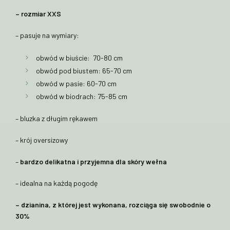
– rozmiar XXS
– pasuje na wymiary:
obwód w biuście: 70-80 cm
obwód pod biustem: 65-70 cm
obwód w pasie: 60-70 cm
obwód w biodrach: 75-85 cm
– bluzka z długim rękawem
– krój oversizowy
–
bardzo delikatna i przyjemna dla skóry wełna
– idealna na każdą pogodę
– dzianina, z której jest wykonana, rozciąga się swobodnie o
30%