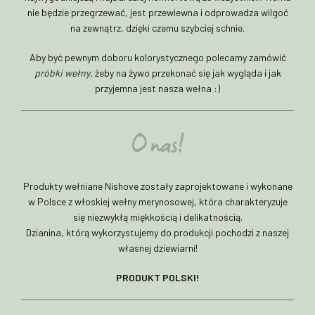
nie będzie przegrzewać, jest przewiewna i odprowadza wilgoć
na zewnątrz, dzięki czemu szybciej schnie.
Aby być pewnym doboru kolorystycznego polecamy zamówić
próbki wełny
, żeby na żywo przekonać się jak wygląda i jak
przyjemna jest nasza wełna :)
O nas!
Produkty wełniane Nishove zostały zaprojektowane i wykonane
w Polsce z włoskiej wełny merynosowej, która charakteryzuje
się niezwykłą miękkością i delikatnością.
Dzianina, którą wykorzystujemy do produkcji pochodzi z naszej
własnej dziewiarni!
PRODUKT POLSKI!