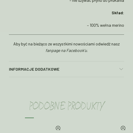
– nie używać płynu do płukania
Skład:
– 100% wełna merino
Aby być na bieżąco ze wszystkimi nowościami odwiedź nasz
fanpage na Facebook’u
.
INFORMACJE DODATKOWE
PODOBNE PRODUKTY