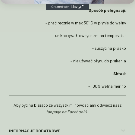
Sposób pielęgnacji:
– prać ręcznie w max 30°C w płynie do wełny
– unikać gwałtownych zmian temperatur
– suszyć na płasko
– nie używać płynu do płukania
Skład:
– 100% wełna merino
Aby być na bieżąco ze wszystkimi nowościami odwiedź nasz
fanpage na Facebook’u
.
INFORMACJE DODATKOWE