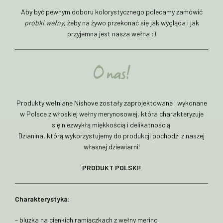
Aby być pewnym doboru kolorystycznego polecamy zamówić
próbki wełny
, żeby na żywo przekonać się jak wygląda i jak
przyjemna jest nasza wełna :)
O nas!
Produkty wełniane Nishove zostały zaprojektowane i wykonane
w Polsce z włoskiej wełny merynosowej, która charakteryzuje
się niezwykłą miękkością i delikatnością.
Dzianina, którą wykorzystujemy do produkcji pochodzi z naszej
własnej dziewiarni!
PRODUKT POLSKI!
Charakterystyka:
– bluzka na cienkich ramiączkach z wełny merino