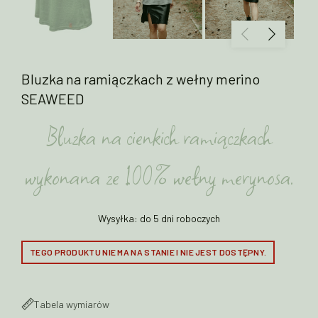
Bluzka na ramiączkach z wełny merino
SEAWEED
Bluzka na cienkich ramiączkach
wykonana ze 100% wełny merynosa.
Wysyłka: do 5 dni roboczych
TEGO PRODUKTU NIE MA NA STANIE I NIE JEST DOSTĘPNY.
Tabela wymiarów