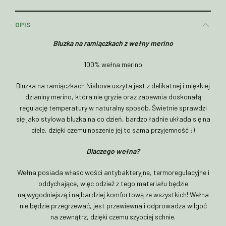
OPIS
Bluzka na ramiączkach z wełny merino
100% wełna merino
Bluzka na ramiączkach Nishove uszyta jest z delikatnej i miękkiej
dzianiny merino, która nie gryzie oraz zapewnia doskonałą
regulację temperatury w naturalny sposób. Świetnie sprawdzi
się jako stylowa bluzka na co dzień, bardzo ładnie układa się na
ciele, dzięki czemu noszenie jej to sama przyjemność :)
Dlaczego wełna?
Wełna posiada właściwości antybakteryjne, termoregulacyjne i
oddychające, więc odzież z tego materiału będzie
najwygodniejszą i najbardziej komfortową ze wszystkich! Wełna
nie będzie przegrzewać, jest przewiewna i odprowadza wilgoć
na zewnątrz, dzięki czemu szybciej schnie.