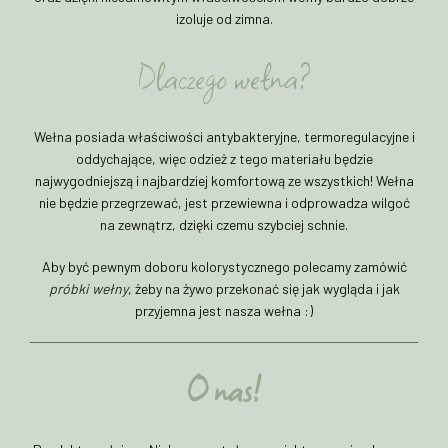
izoluje od zimna.
Dlaczego wełna?
Wełna posiada właściwości antybakteryjne, termoregulacyjne i
oddychające, więc odzież z tego materiału będzie
najwygodniejszą i najbardziej komfortową ze wszystkich! Wełna
nie będzie przegrzewać, jest przewiewna i odprowadza wilgoć
na zewnątrz, dzięki czemu szybciej schnie.
Aby być pewnym doboru kolorystycznego polecamy zamówić
próbki wełny
, żeby na żywo przekonać się jak wygląda i jak
przyjemna jest nasza wełna :)
O nas!