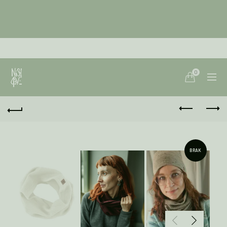
0
BRAK