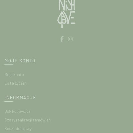
MOJE KONTO
Moje konto
Lista życzeń
INFORMACJE
Jak kupować?
Czasy realizacji zamówień
Koszt dostawy